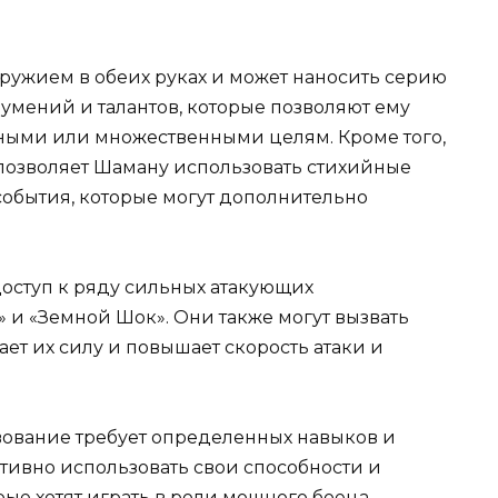
ужием в обеих руках и может наносить серию
 умений и талантов, которые позволяют ему
ными или множественными целям. Кроме того,
озволяет Шаману использовать стихийные
события, которые могут дополнительно
ступ к ряду сильных атакующих
» и «Земной Шок». Они также могут вызвать
ает их силу и повышает скорость атаки и
ование требует определенных навыков и
тивно использовать свои способности и
ые хотят играть в роли мощного боеца,