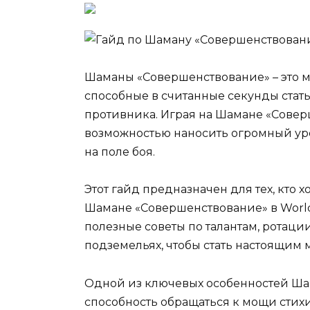
Шаманы «Совершенствование» – это м
способные в считанные секунды стат
противника. Играя на Шамане «Совер
возможностью наносить огромный уро
на поле боя.
Этот гайд предназначен для тех, кто
Шамане «Совершенствование» в World 
полезные советы по талантам, ротаци
подземельях, чтобы стать настоящим 
Одной из ключевых особенностей Ша
способность обращаться к мощи стих