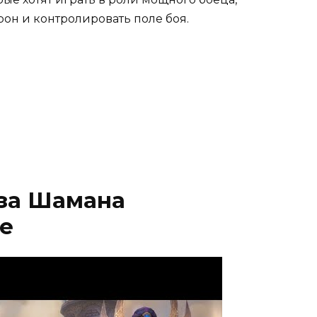
он и контролировать поле боя.
 за Шамана
е