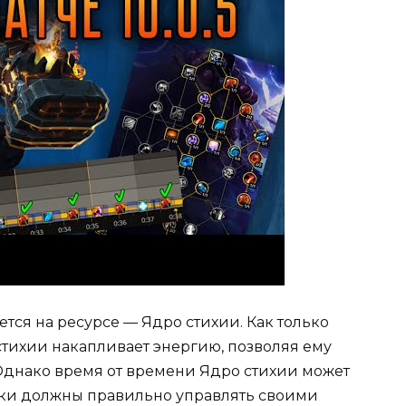
ся на ресурсе — Ядро стихии. Как только
стихии накапливает энергию, позволяя ему
Однако время от времени Ядро стихии может
оки должны правильно управлять своими