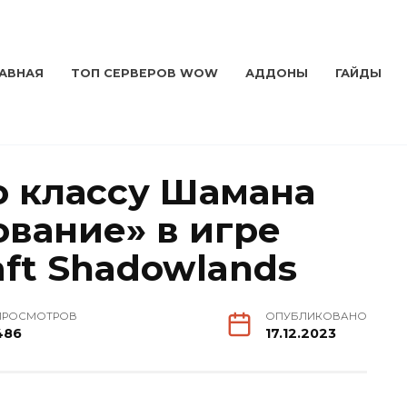
ЛАВНАЯ
ТОП СЕРВЕРОВ WOW
АДДОНЫ
ГАЙДЫ
о классу Шамана
вание» в игре
aft Shadowlands
ПРОСМОТРОВ
ОПУБЛИКОВАНО
486
17.12.2023