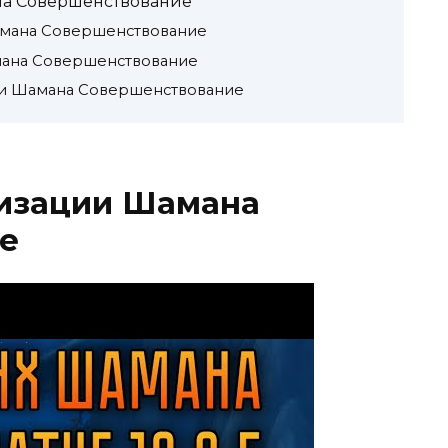
а Совершенствование
амана Совершенствование
мана Совершенствование
ти Шамана Совершенствование
изации Шамана
е