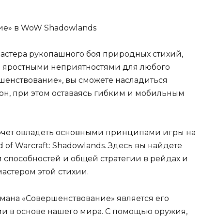
астера рукопашного боя природных стихий,
ь яростными неприятностями для любого
шенствование», вы сможете насладиться
н, при этом оставаясь гибким и мобильным
 хочет овладеть основными принципами игры на
of Warcraft: Shadowlands. Здесь вы найдете
и способностей и общей стратегии в рейдах и
мастером этой стихии.
мана «Совершенствование» является его
ии в основе нашего мира. С помощью оружия,