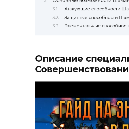
Основные возможности Шаман
Атакующие способности Ш
Защитные способности Ша
Элементальные способнос
Описание специал
Совершенствовани