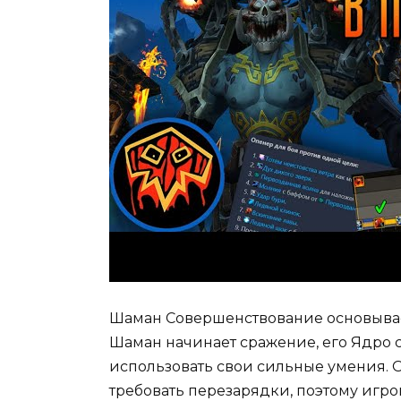
Шаман Совершенствование основывает
Шаман начинает сражение, его Ядро 
использовать свои сильные умения. 
требовать перезарядки, поэтому игр