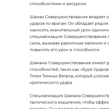
способностями и ресурсом.
Шаман Совершенствование владеет ор
ударов по врагам. Он обладает рядом
наносить значительный урон одиноч
специализация Совершенствование п
силы, вызывая различные явления и 
повысить его урон и способности.
Шаманы Совершенствование имеют до
способностей, таких как «Буря Ударов
Тотем Темных Ветров, который усилив
критического удара.
Специализация Шамана Совершенств
тактического мышления, чтобы эффек
ресурсы. Она подходит игрокам, котор