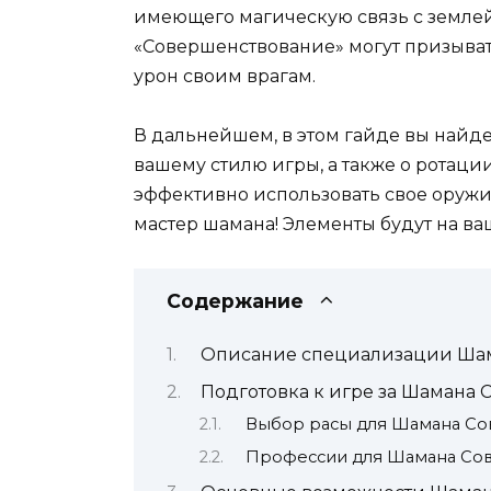
имеющего магическую связь с землей
«Совершенствование» могут призыва
урон своим врагам.
В дальнейшем, в этом гайде вы найд
вашему стилю игры, а также о ротаци
эффективно использовать свое оружие 
мастер шамана! Элементы будут на ва
Содержание
Описание специализации Ша
Подготовка к игре за Шамана
Выбор расы для Шамана С
Профессии для Шамана Со