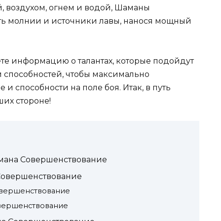
, воздухом, огнем и водой, Шаманы
ть молнии и источники лавы, нанося мощный
ете информацию о талантах, которые подойдут
и способностей, чтобы максимально
и способности на поле боя. Итак, в путь
ших стороне!
мана Совершенствование
 Совершенствование
овершенствование
вершенствование