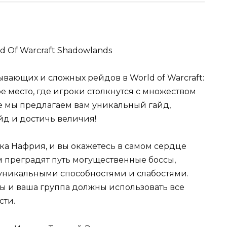
ывающих и сложных рейдов в World of Warcraft:
е место, где игроки столкнутся с множеством
ье мы предлагаем вам уникальный гайд,
йд и достичь величия!
ка Нафрия, и вы окажетесь в самом сердце
м преградят путь могущественные боссы,
уникальными способностями и слабостями.
 и ваша группа должны использовать все
сти.