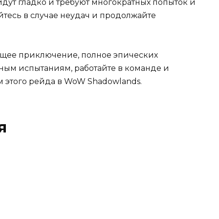
идут гладко и требуют многократных попыток и
йтесь в случае неудач и продолжайте
ющее приключение, полное эпических
жным испытаниям, работайте в команде и
 этого рейда в WoW Shadowlands.
я