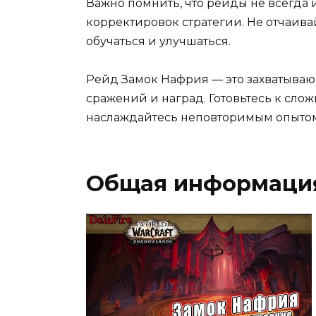
Важно помнить, что рейды не всегда 
корректировок стратегии. Не отчаива
обучаться и улучшаться.
Рейд Замок Нафрия — это захватыва
сражений и наград. Готовьтесь к сло
наслаждайтесь неповторимым опытом
Общая информаци