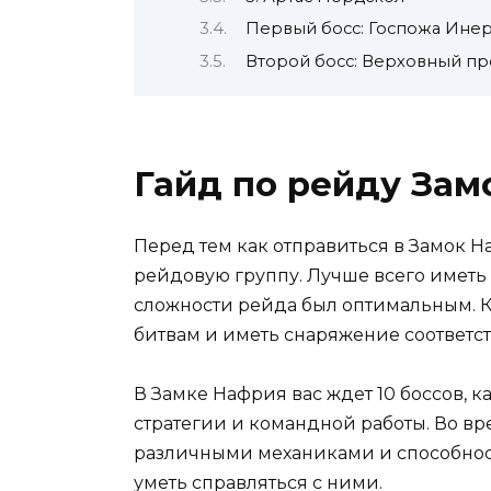
Первый босс: Госпожа Ине
Второй босс: Верховный п
Гайд по рейду Зам
Перед тем как отправиться в Замок Н
рейдовую группу. Лучше всего иметь в
сложности рейда был оптимальным. 
битвам и иметь снаряжение соответс
В Замке Нафрия вас ждет 10 боссов, 
стратегии и командной работы. Во вр
различными механиками и способност
уметь справляться с ними.