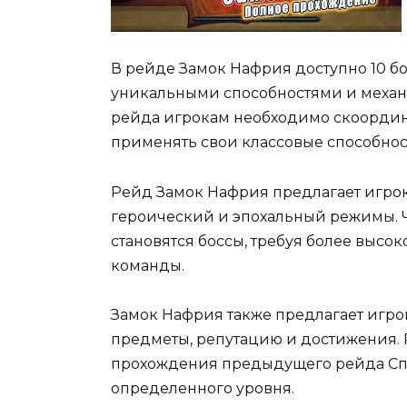
В рейде Замок Нафрия доступно 10 бо
уникальными способностями и механ
рейда игрокам необходимо скоордин
применять свои классовые способнос
Рейд Замок Нафрия предлагает игро
героический и эпохальный режимы. Ч
становятся боссы, требуя более выс
команды.
Замок Нафрия также предлагает игро
предметы, репутацию и достижения. 
прохождения предыдущего рейда Сп
определенного уровня.