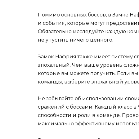
Помимо основных боссов, в Замке На
и события, которые могут предостави
Обязательно исследуйте каждую комн
не упустить ничего ценного.
Замок Нафрия также имеет систему с
эпохальный. Чем выше уровень сложн
которые вы можете получить. Если вы
команды, выберите эпохальный урове
Не забывайте об использовании свои
сражений с боссами. Каждый класс 
способности и роли в команде. Пров
максимально эффективному использо