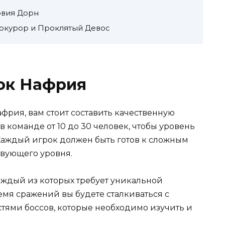
рвия Дорн
рокурор и Проклятый Девос
ок Нафрия
африя, вам стоит составить качественную
 команде от 10 до 30 человек, чтобы уровень
Каждый игрок должен быть готов к сложным
твующего уровня.
каждый из которых требует уникальной
емя сражений вы будете сталкиваться с
ями боссов, которые необходимо изучить и