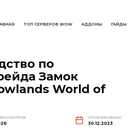
ЛАВНАЯ
ТОП СЕРВЕРОВ WOW
АДДОНЫ
ГАЙДЫ
дство по
рейда Замок
owlands World of
ПРОСМОТРОВ
ОПУБЛИКОВАНО
526
30.12.2023