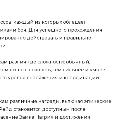
ссов, каждый из которых обладает
иками боя. Для успешного прохождения
ированно действовать и правильно
ти.
кам различные сложности: обычный,
ем выше сложность, тем сильнее и умнее
окого уровня снаряжения и координации
кам различные награды, включая эпические
Рейд становится доступным после
асение Замка Натрия и достижения