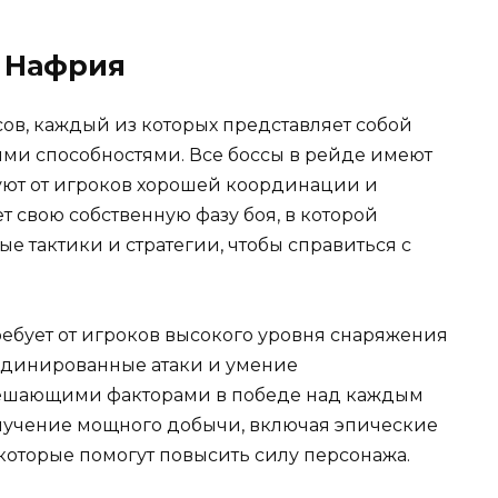
 Нафрия
сов, каждый из которых представляет собой
ми способностями. Все боссы в рейде имеют
уют от игроков хорошей координации и
 свою собственную фазу боя, в которой
 тактики и стратегии, чтобы справиться с
ебует от игроков высокого уровня снаряжения
рдинированные атаки и умение
решающими факторами в победе над каждым
олучение мощного добычи, включая эпические
которые помогут повысить силу персонажа.