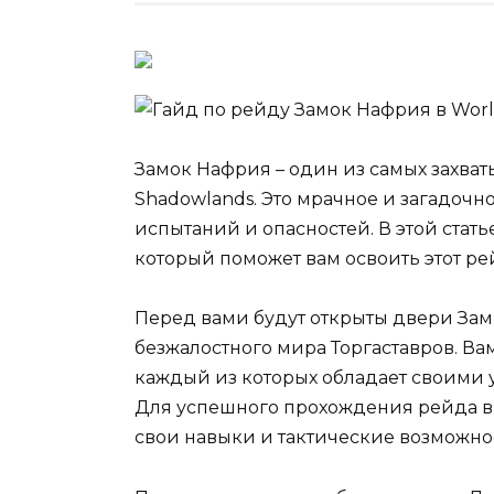
Замок Нафрия – один из самых захват
Shadowlands. Это мрачное и загадочно
испытаний и опасностей. В этой стат
который поможет вам освоить этот ре
Перед вами будут открыты двери Зам
безжалостного мира Торгаставров. Ва
каждый из которых обладает своими 
Для успешного прохождения рейда вы
свои навыки и тактические возможно