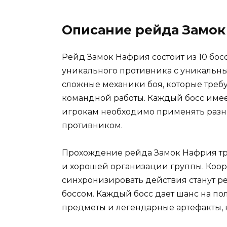
Описание рейда Замок
Рейд Замок Нафрия состоит из 10 бос
уникального противника с уникальны
сложные механики боя, которые треб
командной работы. Каждый босс имеет
игрокам необходимо применять разные
противником.
Прохождение рейда Замок Нафрия тр
и хорошей организации группы. Коо
синхронизировать действия станут 
боссом. Каждый босс дает шанс на п
предметы и легендарные артефакты, 