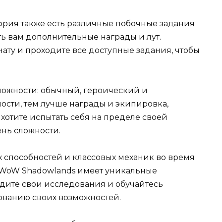
фрия также есть различные побочные задания
ть вам дополнительные награды и лут.
ату и проходите все доступные задания, чтобы
ложности: обычный, героический и
ости, тем лучше награды и экипировка,
 хотите испытать себя на пределе своей
нь сложности.
х способностей и классовых механик во время
в WoW Shadowlands имеет уникальные
одите свои исследования и обучайтесь
ванию своих возможностей.