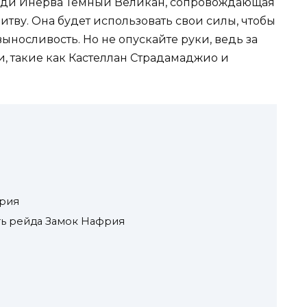
Леди Инерва Темный Великан, сопровождающая
тву. Она будет использовать свои силы, чтобы
ыносливость. Но не опускайте руки, ведь за
, такие как Кастеллан Страдамаджио и
рия
ть рейда Замок Нафрия