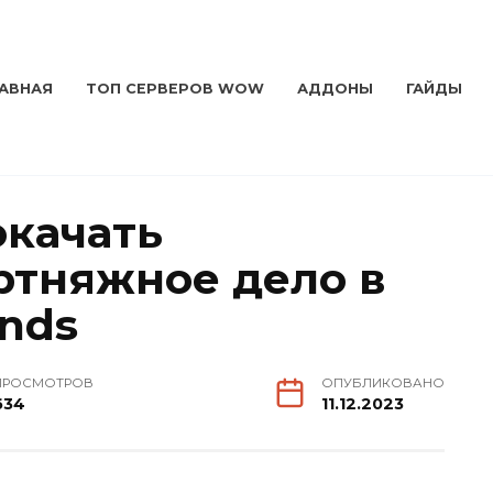
ЛАВНАЯ
ТОП СЕРВЕРОВ WOW
АДДОНЫ
ГАЙДЫ
окачать
тняжное дело в
nds
ПРОСМОТРОВ
ОПУБЛИКОВАНО
634
11.12.2023