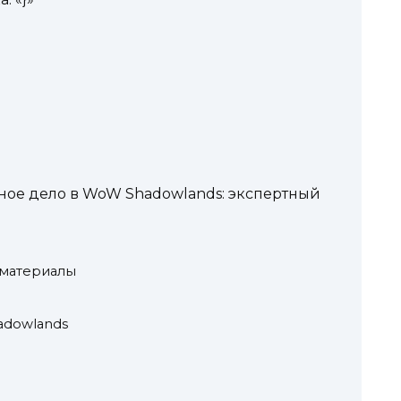
ое дело в WoW Shadowlands: экспертный
 материалы
adowlands