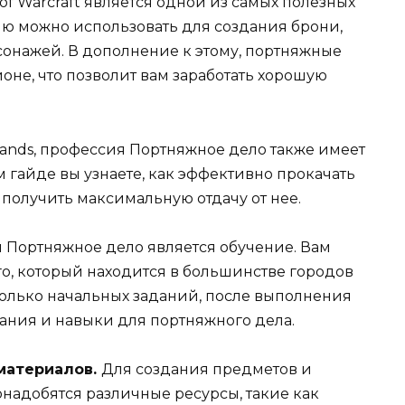
f Warcraft является одной из самых полезных
ю можно использовать для создания брони,
онажей. В дополнение к этому, портняжные
оне, что позволит вам заработать хорошую
ands, профессия Портняжное дело также имеет
м гайде вы узнаете, как эффективно прокачать
получить максимальную отдачу от нее.
 Портняжное дело является обучение. Вам
го, который находится в большинстве городов
колько начальных заданий, после выполнения
ания и навыки для портняжного дела.
материалов.
Для создания предметов и
адобятся различные ресурсы, такие как