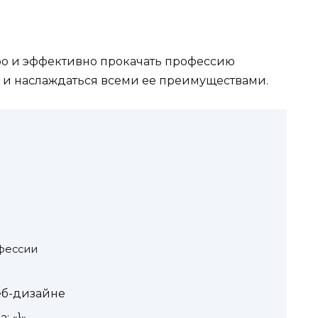
тро и эффективно прокачать профессию
 и наслаждаться всеми ее преимуществами.
фессии
еб-дизайне
 «}»