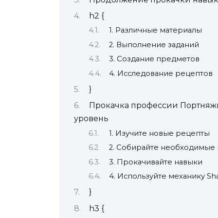
h2 {
1. Различные материалы
2. Выполнение заданий
3. Создание предметов
4. Исследование рецептов
}
Прокачка профессии Портняжн
уровень
1. Изучите новые рецепты
2. Собирайте необходимые
3. Прокачивайте навыки
4. Используйте механику Sh
}
h3 {