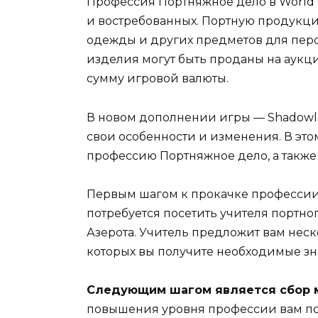
Профессия Портняжное дело в World o
и востребованных. Портную продукци
одежды и других предметов для перс
изделия могут быть проданы на аукци
сумму игровой валюты.
В новом дополнении игры — Shadowl
свои особенности и изменения. В это
профессию Портняжное дело, а также 
Первым шагом к прокачке профессии
потребуется посетить учителя портно
Азерота. Учитель предложит вам нес
которых вы получите необходимые зн
Следующим шагом является сбор 
повышения уровня профессии вам пон