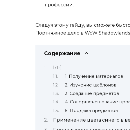
профессии.
Следуя этому гайду, вы сможете быс
Портняжное дело в WoW Shadowlands
Содержание
h1 {
1. Получение материалов
2. Изучение шаблонов
3. Создание предметов
4. Совершенствование про
5. Продажа предметов
Применение цвета синего в в
Продолжение прокачки навыка: