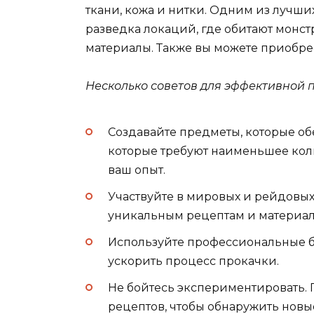
ткани, кожа и нитки. Одним из лучши
разведка локаций, где обитают монс
материалы. Также вы можете приобрес
Несколько советов для эффективной 
Создавайте предметы, которые о
которые требуют наименьшее кол
ваш опыт.
Участвуйте в мировых и рейдовых 
уникальным рецептам и материал
Используйте профессиональные б
ускорить процесс прокачки.
Не бойтесь экспериментировать.
рецептов, чтобы обнаружить нов