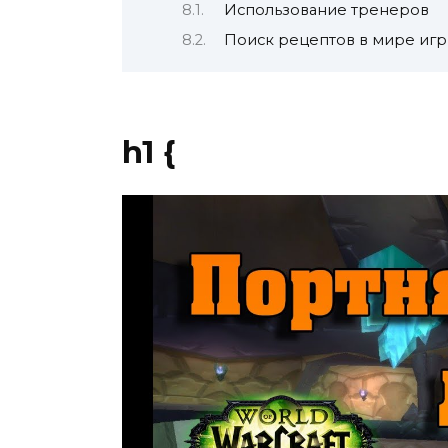
Использование тренеров
Поиск рецептов в мире иг
h1 {