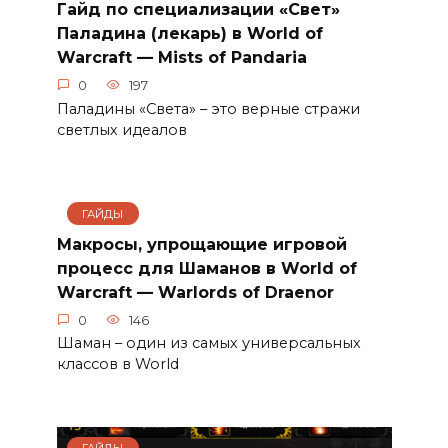
Гайд по специализации «Свет»
Паладина (лекарь) в World of
Warcraft — Mists of Pandaria
0
197
Паладины «Света» – это верные стражи
светлых идеалов
ГАЙДЫ
Макросы, упрощающие игровой
процесс для Шаманов в World of
Warcraft — Warlords of Draenor
0
146
Шаман – один из самых универсальных
классов в World