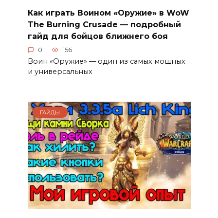
Как играть Воином «Оружие» в WoW
The Burning Crusade — подробный
гайд для бойцов ближнего боя
0
156
Воин «Оружие» — один из самых мощных
и универсальных
ГАЙДЫ