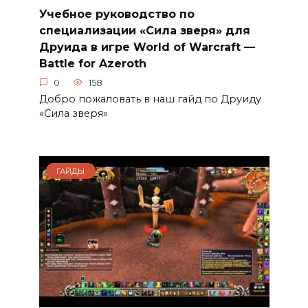
Учебное руководство по
специализации «Сила зверя» для
Друида в игре World of Warcraft —
Battle for Azeroth
0
158
Добро пожаловать в наш гайд по Друиду
«Сила зверя»
ГАЙДЫ