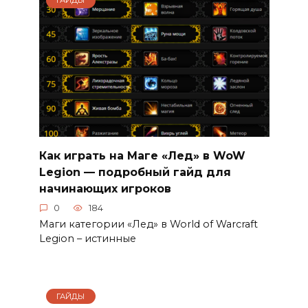
ГАЙДЫ
Как играть на Маге «Лед» в WoW
Legion — подробный гайд для
начинающих игроков
0
184
Маги категории «Лед» в World of Warcraft
Legion – истинные
ГАЙДЫ