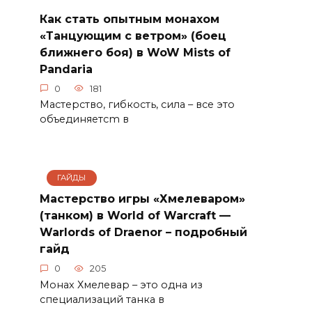
Как стать опытным монахом
«Танцующим с ветром» (боец
ближнего боя) в WoW Mists of
Pandaria
0
181
Мастерство, гибкость, сила – все это
объединяетсm в
ГАЙДЫ
Мастерство игры «Хмелеваром»
(танком) в World of Warcraft —
Warlords of Draenor – подробный
гайд
0
205
Монах Хмелевар – это одна из
специализаций танка в